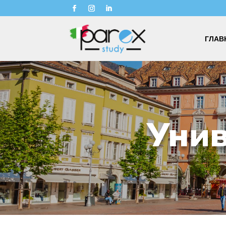
ГЛАВ
Унив