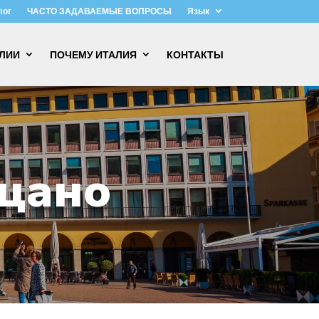
лог
ЧАСТО ЗАДАВАЕМЫЕ ВОПРОСЫ
Язык
АЛИИ
ПОЧЕМУ ИТАЛИЯ
КОНТАКТЫ
ьцано