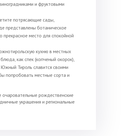
 виноградниками и фруктовыми
етите потрясающие сады,
де представлены ботаническое
то прекрасное место для спокойной
южнотирольскую кухню в местных
блюда, как спек (копченый окорок),
. Южный Тироль славится своими
обы попробовать местные сорта и
е очаровательные рождественские
здничные украшения и региональные