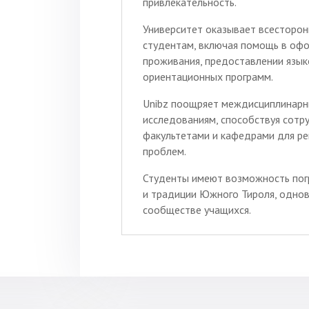
привлекательность.
Университет оказывает всесторо
студентам, включая помощь в офо
проживания, предоставлении язык
ориентационных программ.
Unibz поощряет междисциплинарн
исследованиям, способствуя сот
факультетами и кафедрами для р
проблем.
Студенты имеют возможность погр
и традиции Южного Тироля, однов
сообществе учащихся.