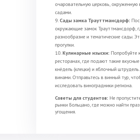
очаровательную церковь, окруженную
садами.
Сады замка Трауттмансдорф:
Пос
окружающие замок Трауттмансдорф, г
разнообразие и тематические сады. Э
прогулки.
Кулинарные изыски:
Попробуйте 
ресторанах, где подают такие вкусные 
кнёдель (клецки) и яблочный штрудель
винами. Отправьтесь в винный тур, чт
исследовать виноградники региона.
Советы для студентов:
Не пропустит
рынки Больцано, где можно найти пра
угощения.