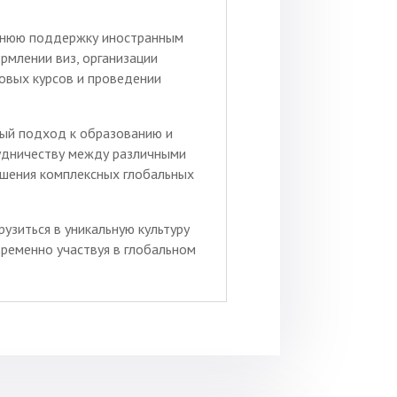
ннюю поддержку иностранным
рмлении виз, организации
овых курсов и проведении
ый подход к образованию и
рудничеству между различными
ешения комплексных глобальных
узиться в уникальную культуру
ременно участвуя в глобальном