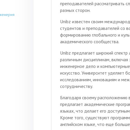
преподавателей рассматривать с
разных сторон.
нженерия
Unibz известен своим международ
студентов и преподавателей со вс
формированию глобального и куль
академического сообщества.
Unibz предлагает широкий спектр
различным дисциплинам, включая 
инженерное дело и компьютерные 
искусство. Университет уделяет 
исследованиям, инновациям и ме
сотрудничеству.
Благодаря своему расположению в
предлагает академические програ
языках, что делает его доступным
Кроме того, существуют программ
английском языке, что еще боль