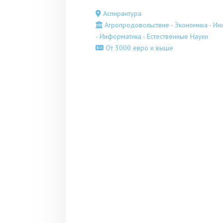
Аспирантура
Агропродовольствие - Экономика - И
- Информатика - Естественные Науки
От 3000 евро и выше