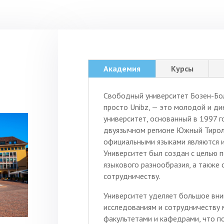
Академия
Курсы
Свободный университет Бозен-Бо
просто Unibz, — это молодой и д
университет, основанный в 1997 г
двуязычном регионе Южный Тироль
официальными языками являются и
Университет был создан с целью 
языкового разнообразия, а также
сотрудничеству.
Университет уделяет большое вн
исследованиям и сотрудничеству
факультетами и кафедрами, что п