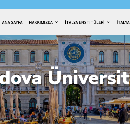
ANA SAYFA
HAKKIMIZDA
İTALYA ENSTİTÜLERİ
İTALY
dova Üniversit