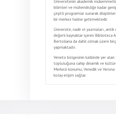
Üniversitenin akademik mükemmelliği
bilimleri ve mühendisliğe kadar geni
çeşitli programlar sunarak disiplinle
bir merkez haline getirmektedir.
Üniversite, nadir el yazmaları, antik
değerli kaynaklar içeren Biblioteca 
Bertoliana da dahil olmak üzere birç
yapmaktadır.
Veneto bölgesinin kalbinde yer alan 
topluluğuna sahip dinamik ve kültürel
Merkezi konumu, Venedik ve Verona gi
kolay erişim sağlar.