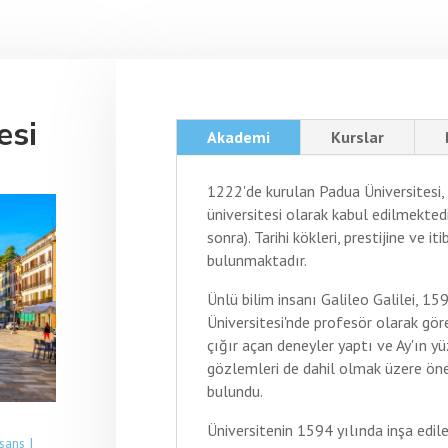
esi
Akademi
Kurslar
1222'de kurulan Padua Üniversitesi, İ
üniversitesi olarak kabul edilmekted
sonra). Tarihi kökleri, prestijine ve 
bulunmaktadır.
Ünlü bilim insanı Galileo Galilei, 1
Üniversitesi'nde profesör olarak gör
çığır açan deneyler yaptı ve Ay'ın yü
gözlemleri de dahil olmak üzere öne
bulundu.
Üniversitenin 1594 yılında inşa edi
sans I