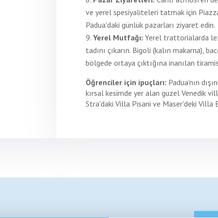
ve yerel spesiyaliteleri tatmak için Piazz
Padua'daki günlük pazarları ziyaret edin.
Yerel Mutfağı:
Yerel trattorialarda l
tadını çıkarın. Bigoli (kalın makarna), ba
bölgede ortaya çıktığına inanılan tirami
Öğrenciler için ipuçları:
Padua'nın dışın
kırsal kesimde yer alan güzel Venedik vill
Stra'daki Villa Pisani ve Maser'deki Villa B