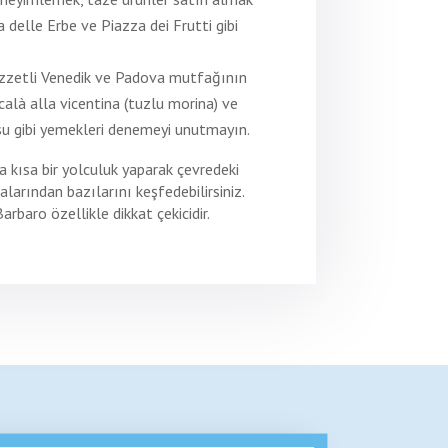
a delle Erbe ve Piazza dei Frutti gibi
ezzetli Venedik ve Padova mutfağının
ccalà alla vicentina (tuzlu morina) ve
su gibi yemekleri denemeyi unutmayın.
a kısa bir yolculuk yaparak çevredeki
alarından bazılarını keşfedebilirsiniz.
arbaro özellikle dikkat çekicidir.