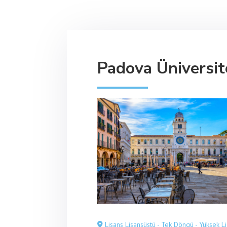
Padova Üniversit
Lisans Lisansüstü - Tek Döngü - Yüksek Li