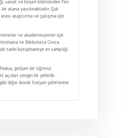
, sanat ve beşeri bilimlerden fen
ş bir alana yayılmaktadır. Çok
r arası araştırma ve çalışma için
 metinler ve akademisyenler için
Antoniana ve Biblioteca Civica
ok tarihi kütüphaneye ev sahipliği
Padua, gelişen bir öğrenci
 açıdan zengin bir şehirdir.
bi diğer ikonik İtalyan şehirlerine