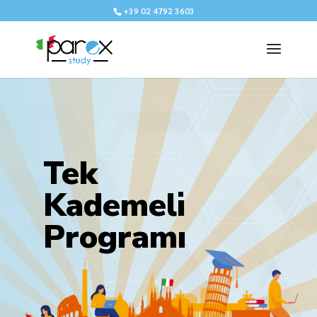
+39 02 4792 3603
Tek
Kademeli
Programı