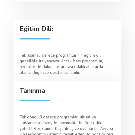
Eğitim Dili:
Tek aşamalı derece programlarının eğitim dili
genellikle İtalyancadır. Ancak, bazı programlar,
özellikle de daha uluslararası odaklı alanlarda
olanlar, İngilizce dersler sunabilir.
Tanınma
Tek döngülü derece programları ulusal ve
uluslararası düzeyde tanınmaktadır. Elde edilen
yeterlilikler, standartlaştırılmış ve uyumlu bir Avrupa
yükseköğretim sistemini teşvik eden Bologna Süreci