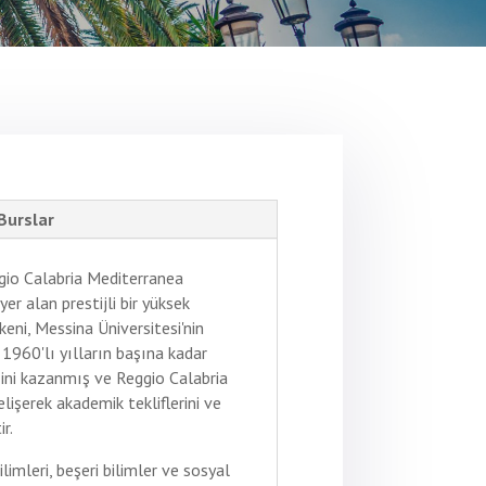
Burslar
ggio Calabria Mediterranea
yer alan prestijli bir yüksek
eni, Messina Üniversitesi'nin
 1960'lı yılların başına kadar
ini kazanmış ve Reggio Calabria
elişerek akademik tekliflerini ve
r.
imleri, beşeri bilimler ve sosyal