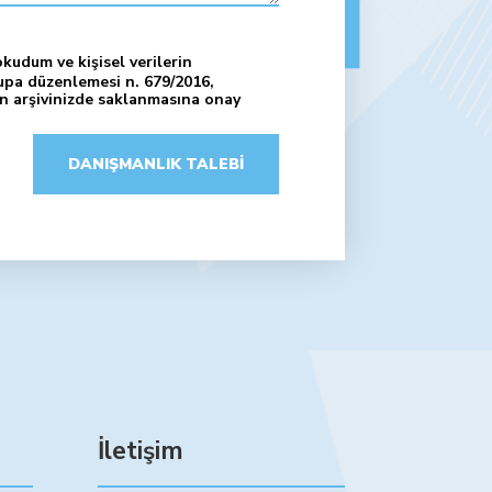
 okudum ve kişisel verilerin
upa düzenlemesi n. 679/2016,
n arşivinizde saklanmasına onay
DANIŞMANLIK TALEBI
İletişim