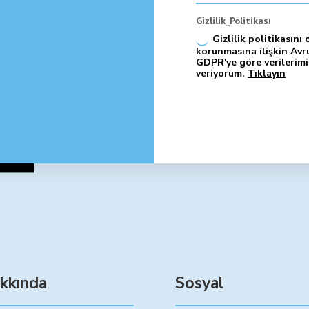
Gizlilik_Politikası
Gizlilik politikasını
korunmasına ilişkin Avr
GDPR'ye göre verilerimi
veriyorum.
Tıklayın
kkında
Sosyal