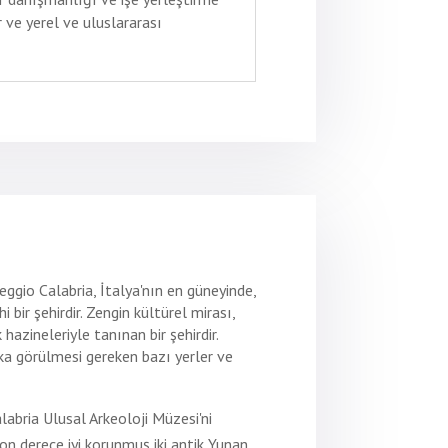
 ve yerel ve uluslararası
ggio Calabria, İtalya'nın en güneyinde,
i bir şehirdir. Zengin kültürel mirası,
azineleriyle tanınan bir şehirdir.
ka görülmesi gereken bazı yerler ve
abria Ulusal Arkeoloji Müzesi'ni
on derece iyi korunmuş iki antik Yunan