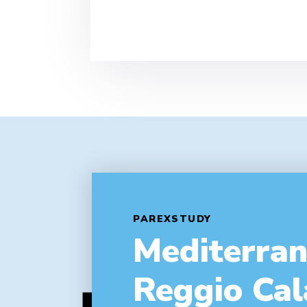
PAREXSTUDY
Mediterra
Reggio Cal