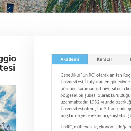
ggio
Akademi
Kurslar
tesi
Genellikle "UniRC" olarak anılan Re
Üniversitesi, İtalya'nın en güneyinde 
öğrenim kurumudur. Üniversitenin kök
bölgesel bir şubesi olarak kurulduğu
uzanmaktadır. 1982 yılında özerkliğ
Üniversitesi olmuştur. Yıllar içinde g
araştırma yeteneklerini genişletmişti
UniRC, mühendislik, ekonomi, doğa bil