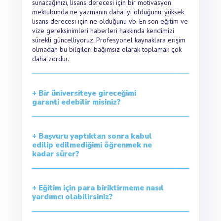
sunacağınızı, lisans derecesi için bir motivasyon
mektubunda ne yazmanın daha iyi olduğunu, yüksek
lisans derecesi için ne olduğunu vb. En son eğitim ve
vize gereksinimleri haberleri hakkında kendimizi
sürekli güncelliyoruz. Profesyonel kaynaklara erişim
olmadan bu bilgileri bağımsız olarak toplamak çok
daha zordur.
+ Bir üniversiteye gireceğimi
garanti edebilir misiniz?
+ Başvuru yaptıktan sonra kabul
edilip edilmediğimi öğrenmek ne
kadar sürer?
+ Eğitim için para biriktirmeme nasıl
yardımcı olabilirsiniz?