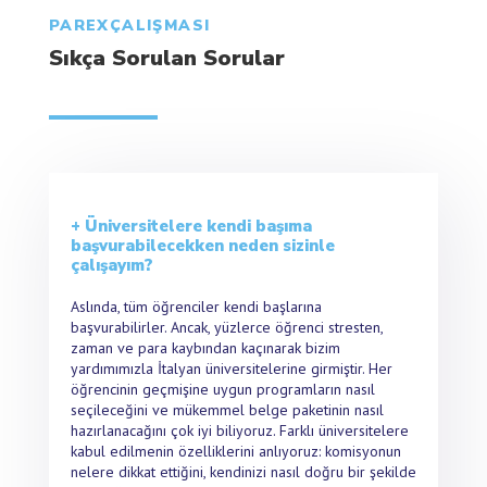
PAREXÇALIŞMASI
Sıkça Sorulan Sorular
+ Üniversitelere kendi başıma
başvurabilecekken neden sizinle
çalışayım?
Aslında, tüm öğrenciler kendi başlarına
başvurabilirler. Ancak, yüzlerce öğrenci stresten,
zaman ve para kaybından kaçınarak bizim
yardımımızla İtalyan üniversitelerine girmiştir. Her
öğrencinin geçmişine uygun programların nasıl
seçileceğini ve mükemmel belge paketinin nasıl
hazırlanacağını çok iyi biliyoruz. Farklı üniversitelere
kabul edilmenin özelliklerini anlıyoruz: komisyonun
nelere dikkat ettiğini, kendinizi nasıl doğru bir şekilde