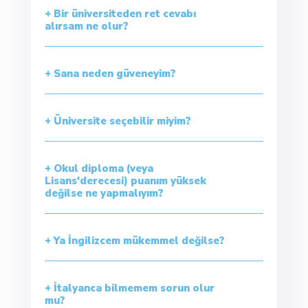
+ Bir üniversiteden ret cevabı
alırsam ne olur?
+ Sana neden güveneyim?
+ Üniversite seçebilir miyim?
+ Okul diploma (veya
Lisans'derecesi) puanım yüksek
değilse ne yapmalıyım?
+ Ya İngilizcem mükemmel değilse?
+ İtalyanca bilmemem sorun olur
mu?