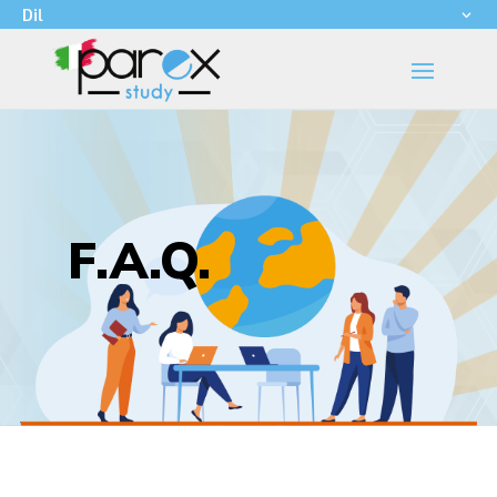
Dil
F.A.Q.