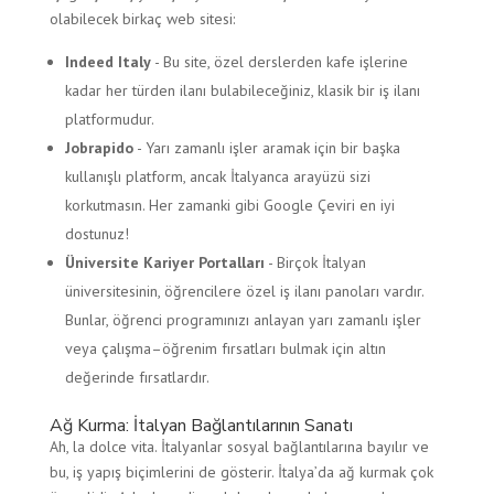
olabilecek birkaç web sitesi:
Indeed Italy
- Bu site, özel derslerden kafe işlerine
kadar her türden ilanı bulabileceğiniz, klasik bir iş ilanı
platformudur.
Jobrapido
- Yarı zamanlı işler aramak için bir başka
kullanışlı platform, ancak İtalyanca arayüzü sizi
korkutmasın. Her zamanki gibi Google Çeviri en iyi
dostunuz!
Üniversite Kariyer Portalları
- Birçok İtalyan
üniversitesinin, öğrencilere özel iş ilanı panoları vardır.
Bunlar, öğrenci programınızı anlayan yarı zamanlı işler
veya çalışma–öğrenim fırsatları bulmak için altın
değerinde fırsatlardır.
Ağ Kurma: İtalyan Bağlantılarının Sanatı
Ah, la dolce vita. İtalyanlar sosyal bağlantılarına bayılır ve
bu, iş yapış biçimlerini de gösterir. İtalya’da ağ kurmak çok