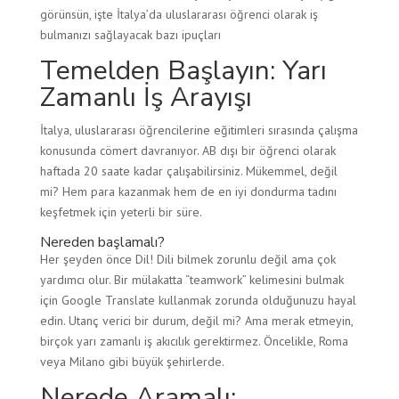
görünsün, işte İtalya’da uluslararası öğrenci olarak iş
bulmanızı sağlayacak bazı ipuçları
Temelden Başlayın: Yarı
Zamanlı İş Arayışı
İtalya, uluslararası öğrencilerine eğitimleri sırasında çalışma
konusunda cömert davranıyor. AB dışı bir öğrenci olarak
haftada 20 saate kadar çalışabilirsiniz. Mükemmel, değil
mi? Hem para kazanmak hem de en iyi dondurma tadını
keşfetmek için yeterli bir süre.
Nereden başlamalı?
Her şeyden önce Dil! Dili bilmek zorunlu değil ama çok
yardımcı olur. Bir mülakatta “teamwork” kelimesini bulmak
için Google Translate kullanmak zorunda olduğunuzu hayal
edin. Utanç verici bir durum, değil mi? Ama merak etmeyin,
birçok yarı zamanlı iş akıcılık gerektirmez. Öncelikle, Roma
veya Milano gibi büyük şehirlerde.
Nerede Aramalı: