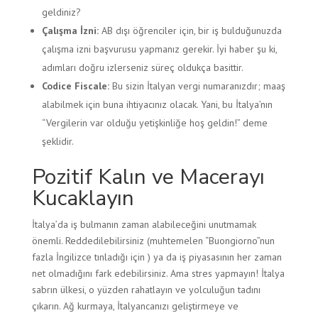
geldiniz?
Çalışma İzni:
AB dışı öğrenciler için, bir iş bulduğunuzda
çalışma izni başvurusu yapmanız gerekir. İyi haber şu ki,
adımları doğru izlerseniz süreç oldukça basittir.
Codice Fiscale:
Bu sizin İtalyan vergi numaranızdır; maaş
alabilmek için buna ihtiyacınız olacak. Yani, bu İtalya’nın
“Vergilerin var olduğu yetişkinliğe hoş geldin!” deme
şeklidir.
Pozitif Kalın ve Macerayı
Kucaklayın
İtalya’da iş bulmanın zaman alabileceğini unutmamak
önemli. Reddedilebilirsiniz (muhtemelen “Buongiorno”nun
fazla İngilizce tınladığı için ) ya da iş piyasasının her zaman
net olmadığını fark edebilirsiniz. Ama stres yapmayın! İtalya
sabrın ülkesi, o yüzden rahatlayın ve yolculuğun tadını
çıkarın. Ağ kurmaya, İtalyancanızı geliştirmeye ve