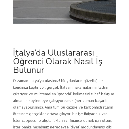
İtalya’da Uluslararası
Öğrenci Olarak Nasıl İş
Bulunur
O zaman İtalya’ya ulaştınız! Meydanların güzelliğine
kendinizi kaptırıyor, gerçek İtalyan makarnalarının tadını
çıkarıyor ve muhtemelen “gnocchi” kelimesini tuhaf bakışlar
almadan söylemeye çalışıyorsunuz (her zaman başarılı
olamayabilirsiniz). Ama tüm bu cazibe ve karbonhidratların
ötesinde gerçekler ortaya çıkıyor: bir işe ihtiyacınız var.
İster cappuccino alışkanlıklarınızı finanse etmek için olsun,
ister banka hesabınız neredeyse ‘diyet’ modundaymış gibi