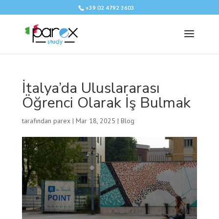
+39 02 4792 3603
İtalya’da Uluslararası
Öğrenci Olarak İş Bulmak
tarafından
parex
|
Mar 18, 2025
|
Blog