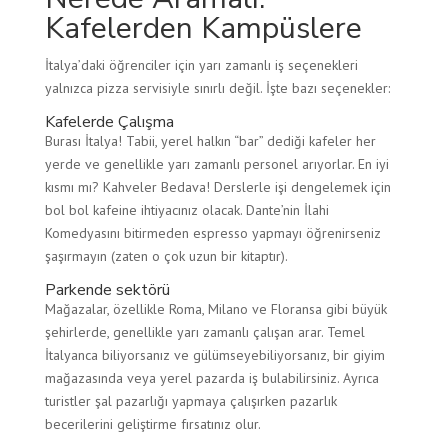
Kafelerden Kampüslere
İtalya’daki öğrenciler için yarı zamanlı iş seçenekleri
yalnızca pizza servisiyle sınırlı değil. İşte bazı seçenekler:
Kafelerde Çalışma
Burası İtalya! Tabii, yerel halkın “bar” dediği kafeler her
yerde ve genellikle yarı zamanlı personel arıyorlar. En iyi
kısmı mı? Kahveler Bedava! Derslerle işi dengelemek için
bol bol kafeine ihtiyacınız olacak. Dante’nin İlahi
Komedyasını bitirmeden espresso yapmayı öğrenirseniz
şaşırmayın (zaten o çok uzun bir kitaptır).
Parkende sektörü
Mağazalar, özellikle Roma, Milano ve Floransa gibi büyük
şehirlerde, genellikle yarı zamanlı çalışan arar. Temel
İtalyanca biliyorsanız ve gülümseyebiliyorsanız, bir giyim
mağazasında veya yerel pazarda iş bulabilirsiniz. Ayrıca
turistler şal pazarlığı yapmaya çalışırken pazarlık
becerilerini geliştirme fırsatınız olur.