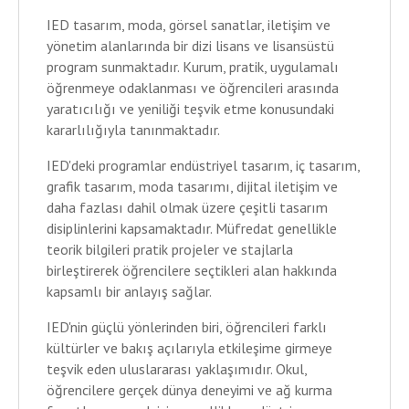
IED tasarım, moda, görsel sanatlar, iletişim ve
yönetim alanlarında bir dizi lisans ve lisansüstü
program sunmaktadır. Kurum, pratik, uygulamalı
öğrenmeye odaklanması ve öğrencileri arasında
yaratıcılığı ve yeniliği teşvik etme konusundaki
kararlılığıyla tanınmaktadır.
IED'deki programlar endüstriyel tasarım, iç tasarım,
grafik tasarım, moda tasarımı, dijital iletişim ve
daha fazlası dahil olmak üzere çeşitli tasarım
disiplinlerini kapsamaktadır. Müfredat genellikle
teorik bilgileri pratik projeler ve stajlarla
birleştirerek öğrencilere seçtikleri alan hakkında
kapsamlı bir anlayış sağlar.
IED'nin güçlü yönlerinden biri, öğrencileri farklı
kültürler ve bakış açılarıyla etkileşime girmeye
teşvik eden uluslararası yaklaşımıdır. Okul,
öğrencilere gerçek dünya deneyimi ve ağ kurma