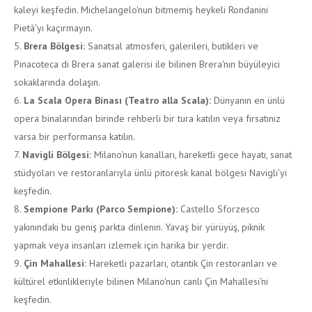
kaleyi keşfedin. Michelangelo'nun bitmemiş heykeli Rondanini
Pietà'yı kaçırmayın.
Brera Bölgesi:
Sanatsal atmosferi, galerileri, butikleri ve
Pinacoteca di Brera sanat galerisi ile bilinen Brera'nın büyüleyici
sokaklarında dolaşın.
La Scala Opera Binası (Teatro alla Scala):
Dünyanın en ünlü
opera binalarından birinde rehberli bir tura katılın veya fırsatınız
varsa bir performansa katılın.
Navigli Bölgesi:
Milano'nun kanalları, hareketli gece hayatı, sanat
stüdyoları ve restoranlarıyla ünlü pitoresk kanal bölgesi Navigli'yi
keşfedin.
Sempione Parkı (Parco Sempione):
Castello Sforzesco
yakınındaki bu geniş parkta dinlenin. Yavaş bir yürüyüş, piknik
yapmak veya insanları izlemek için harika bir yerdir.
Çin Mahallesi:
Hareketli pazarları, otantik Çin restoranları ve
kültürel etkinlikleriyle bilinen Milano'nun canlı Çin Mahallesi'ni
keşfedin.