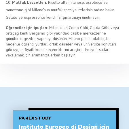
Mutfak Lezzetleri:
Risotto alla milanese, ossobuco ve
panettone gibi Milano'nun mutfak spesiyalitelerinin tadına bakın.
Gelato ve espresso ile kendinizi şımartmayı unutmayın.
Öğrenciler için ipuçları:
Milano'dan Como Gölü, Garda Gölü veya
ortaçağ kenti Bergamo gibi yakındaki cazibe merkezlerine
günübirlik geziler yapmayı düşünün. Milano pahalı olabilir, bu
nedenle öğrenci yurtları, ortak daireler veya üniversite konutları
gibi uygun fiyatlı konut seçeneklerini araştırın. En iyi fırsatları
yakalamak için aramanıza erken başlayın.
PAREXSTUDY
Instituto Europeo di Design için