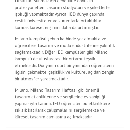
fırsatları sunmak için genellikle endüstri
profesyonelleri, tasarım stüdyoları ve şirketlerle
işbirliği yapmaktadır. Ayrıca, IED dünya çapında
çeşitli üniversiteler ve kurumlarla ortaklıklar
kurarak küresel erişimini daha da artırmıştır.
Milano kampüsü şehrin kalbinde yer almakta ve
öğrencilere tasarım ve moda endüstrilerine yakınlık
sağlamaktadır. Diğer IED kampüsleri gibi Milano
kampüsü de uluslararası bir ortamı teşvik
etmektedir. Dünyanın dört bir yanından öğrencilerin
ilgisini çekmekte, çeşitlilik ve kültürel açıdan zengin
bir atmosfer yaratmaktadır.
Milano, Milano Tasarım Haftası gibi önemli
tasarım etkinliklerine ve sergilerine ev sahipliği
yapmasıyla tanınır. IED öğrencileri bu etkinliklere
sık sık katılarak çalışmalarını sergilemekte ve
küresel tasarım camiasına açılmaktadır.