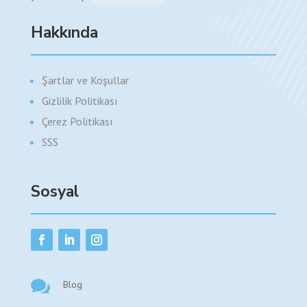
Hakkında
Şartlar ve Koşullar
Gizlilik Politikası
Çerez Politikası
SSS
Sosyal

Blog