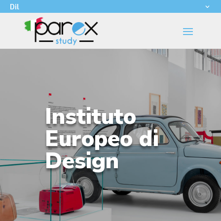
Dil
Instituto
Europeo di
Design