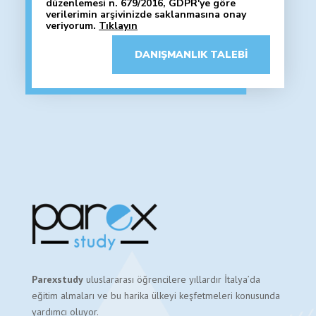
düzenlemesi n. 679/2016, GDPR'ye göre
verilerimin arşivinizde saklanmasına onay
veriyorum.
Tıklayın
DANIŞMANLIK TALEBI
Parexstudy
uluslararası öğrencilere yıllardır İtalya’da
eğitim almaları ve bu harika ülkeyi keşfetmeleri konusunda
yardımcı oluyor.