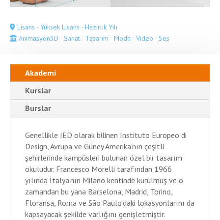
Lisans - Yüksek Lisans - Hazırlık Yılı
Animasyon3D - Sanat - Tasarım - Moda - Video - Ses
Akademi
Kurslar
Burslar
Genellikle IED olarak bilinen Instituto Europeo di
Design, Avrupa ve Güney Amerika'nın çeşitli
şehirlerinde kampüsleri bulunan özel bir tasarım
okuludur. Francesco Morelli tarafından 1966
yılında İtalya'nın Milano kentinde kurulmuş ve o
zamandan bu yana Barselona, Madrid, Torino,
Floransa, Roma ve São Paulo'daki lokasyonlarını da
kapsayacak şekilde varlığını genişletmiştir.