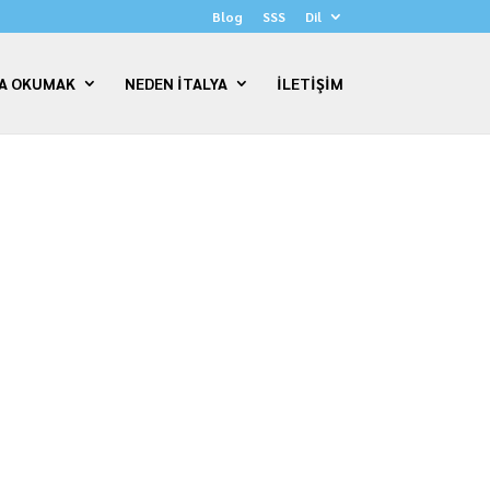
Blog
SSS
Dil
DA OKUMAK
NEDEN İTALYA
İLETİŞİM