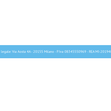
legale: Via Aosta 4A - 20155 Milano - P.Iva 08345550969 - REA MI-20194