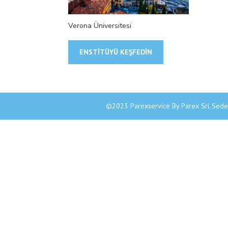
Verona Üniversitesi
ENSTITÜYÜ KEŞFEDIN
©2023 Parexservice By Parex Srl Sede 