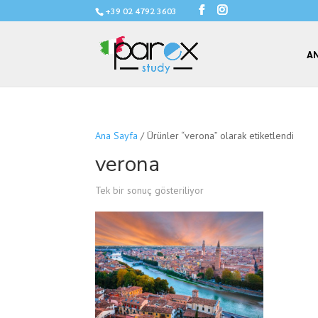
+39 02 4792 3603
AN
Ana Sayfa
/ Ürünler “verona” olarak etiketlendi
verona
Tek bir sonuç gösteriliyor