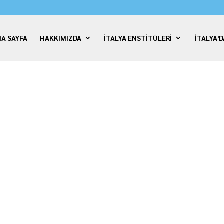
A SAYFA
HAKKIMIZDA
İTALYA ENSTİTÜLERİ
İTALYA'