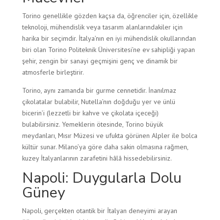
Torino genellikle gözden kaçsa da, öğrenciler için, özellikle
teknoloji, mühendislik veya tasarım alanlarındakiler için
harika bir seçimdir. İtalya’nın en iyi mühendislik okullarından
biri olan Torino Politeknik Üniversitesi’ne ev sahipliği yapan
şehir, zengin bir sanayi geçmişini genç ve dinamik bir
atmosferle birleştirir.
Torino, aynı zamanda bir gurme cennetidir. İnanılmaz
çikolatalar bulabilir, Nutella’nın doğduğu yer ve ünlü
bicerin’i (lezzetli bir kahve ve çikolata içeceği)
bulabilirsiniz. Yemeklerin ötesinde, Torino büyük
meydanları, Mısır Müzesi ve ufukta görünen Alpler ile bolca
kültür sunar. Milano’ya göre daha sakin olmasına rağmen,
kuzey İtalyanlarının zarafetini hâlâ hissedebilirsiniz.
Napoli: Duygularla Dolu
Güney
Napoli, gerçekten otantik bir İtalyan deneyimi arayan