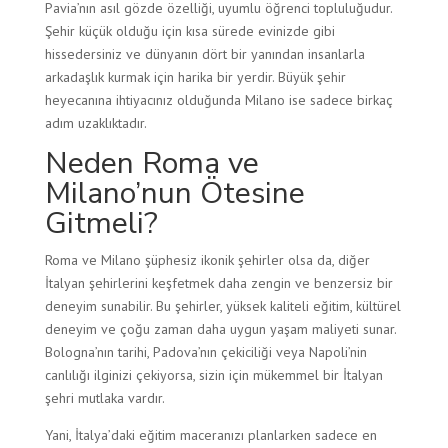
Pavia’nın asıl gözde özelliği, uyumlu öğrenci topluluğudur.
Şehir küçük olduğu için kısa sürede evinizde gibi
hissedersiniz ve dünyanın dört bir yanından insanlarla
arkadaşlık kurmak için harika bir yerdir. Büyük şehir
heyecanına ihtiyacınız olduğunda Milano ise sadece birkaç
adım uzaklıktadır.
Neden Roma ve
Milano’nun Ötesine
Gitmeli?
Roma ve Milano şüphesiz ikonik şehirler olsa da, diğer
İtalyan şehirlerini keşfetmek daha zengin ve benzersiz bir
deneyim sunabilir. Bu şehirler, yüksek kaliteli eğitim, kültürel
deneyim ve çoğu zaman daha uygun yaşam maliyeti sunar.
Bologna’nın tarihi, Padova’nın çekiciliği veya Napoli’nin
canlılığı ilginizi çekiyorsa, sizin için mükemmel bir İtalyan
şehri mutlaka vardır.
Yani, İtalya’daki eğitim maceranızı planlarken sadece en