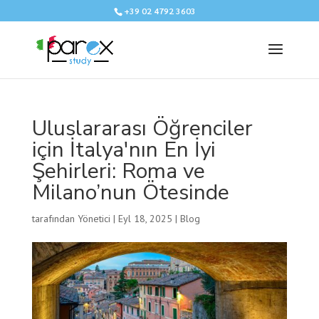
+39 02 4792 3603
Uluslararası Öğrenciler
için İtalya'nın En İyi
Şehirleri: Roma ve
Milano’nun Ötesinde
tarafından
Yönetici
|
Eyl 18, 2025
|
Blog