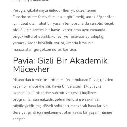
Perugia, çikolatasıyla ünlüdür (her yıl düzenlenen
Eurochocolate festivali mutlaka görülmeli), ancak öğrenciler
için ideal olan rahat bir yaşam temposuna da sahiptir. Küçük
olduğu için samimi bir havası vardır ama aynı zamanda
birçok kültürel etkinlik, konser ve festivale ev sahipliği
yapacak kadar büyüktür. Ayrıca, Umbria kırsalının
manzaraları gerçekten nefes kesicidir.
Pavia: Gizli Bir Akademik
Mücevher
Milano’dan trenle kısa bir mesafede bulunan Pavia, gözden
kaçan bir mücevherdir. Pavia Üniversitesi, 14. yüzyıla
uzanan köklü bir tarihe sahiptir ve çeşitli İngilizce
programlar sunmaktadır. Şehrin kendisi ise sakin ve
büyüleyicidir; taş döşeli sokakları, manzaralı kanalları ve
ders çalışmak için mükemmel olan yavaş bir yaşam ritmine
sahiptir.