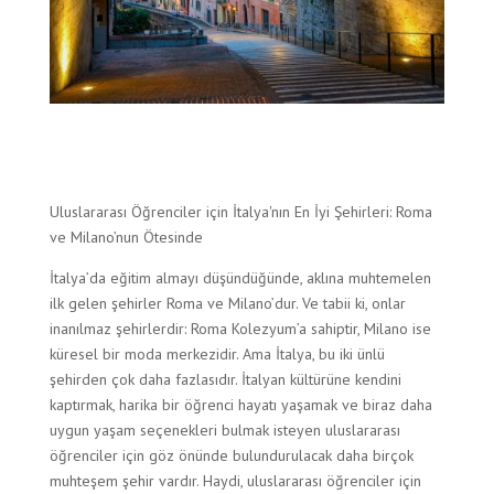
Uluslararası Öğrenciler için İtalya'nın En İyi Şehirleri: Roma
ve Milano’nun Ötesinde
İtalya’da eğitim almayı düşündüğünde, aklına muhtemelen
ilk gelen şehirler Roma ve Milano’dur. Ve tabii ki, onlar
inanılmaz şehirlerdir: Roma Kolezyum’a sahiptir, Milano ise
küresel bir moda merkezidir. Ama İtalya, bu iki ünlü
şehirden çok daha fazlasıdır. İtalyan kültürüne kendini
kaptırmak, harika bir öğrenci hayatı yaşamak ve biraz daha
uygun yaşam seçenekleri bulmak isteyen uluslararası
öğrenciler için göz önünde bulundurulacak daha birçok
muhteşem şehir vardır. Haydi, uluslararası öğrenciler için