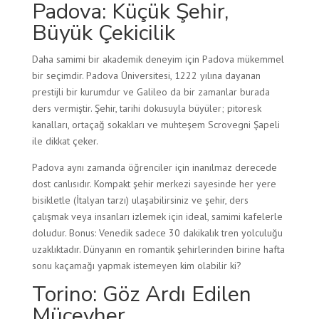
Padova: Küçük Şehir,
Büyük Çekicilik
Daha samimi bir akademik deneyim için Padova mükemmel
bir seçimdir. Padova Üniversitesi, 1222 yılına dayanan
prestijli bir kurumdur ve Galileo da bir zamanlar burada
ders vermiştir. Şehir, tarihi dokusuyla büyüler; pitoresk
kanalları, ortaçağ sokakları ve muhteşem Scrovegni Şapeli
ile dikkat çeker.
Padova aynı zamanda öğrenciler için inanılmaz derecede
dost canlısıdır. Kompakt şehir merkezi sayesinde her yere
bisikletle (İtalyan tarzı) ulaşabilirsiniz ve şehir, ders
çalışmak veya insanları izlemek için ideal, samimi kafelerle
doludur. Bonus: Venedik sadece 30 dakikalık tren yolculuğu
uzaklıktadır. Dünyanın en romantik şehirlerinden birine hafta
sonu kaçamağı yapmak istemeyen kim olabilir ki?
Torino: Göz Ardı Edilen
Mücevher